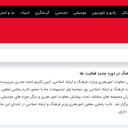
ئاتر
رادیو و تلویزیون
موسیقی
تجسمی
گردشگری
ادبیات
مد و لباس
نگ در دوره جدید فعالیت ها
ومی معاونت امورهنری وزارت فرهنگ و ارشاد اسلامی، آیین تکریم احمد صدری سرپرست و
 فرهنگ و ارشاد اسلامی روز دوشنبه اول اردیبهشت ماه با حضور نادره رضایی معاون 
مدیران مجموعه های مختلف تحت پوشش معاونت امور هنری و دیگر حوزه های موسیقی 
گزار شد. نادره رضایی معاون امورهنری وزیر فرهنگ و ارشاد اسلامی در ابتدای این ج
ارای...