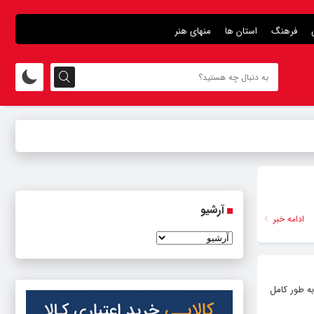
فرهنگ
استان ها
منهای هنر
آرشیو
ادامه خبر
ه طور کامل