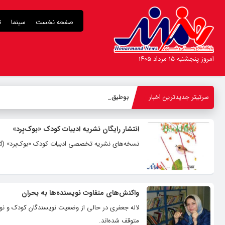
صفحه نخست
سینما
ت
امروز پنجشنبه ۱۵ مرداد ۱۴۰۵
سرتیتر جدیدترین اخبار
بوطیقای ع
_
انتشار رایگان‌ نشریه ادبیات کودک «بوک‌بِرد»
نسخه‌های نشریه تخصصی ادبیات کودک «بوک‌بِرد» (BOOKbird) به‌صورت رایگان در وب‌سایت دانشگاه جان هاپکینز قرار گرفته است.
واکنش‌های متفاوت نویسنده‌ها به بحران
لاله جعفری در حالی از وضعیت نویسندگان کودک و نوج
متوقف شده‌اند.