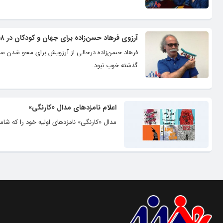
آرزوی فرهاد حسن‌زاده برای جهان و کودکان در ۵۸سالگی
فرهاد حسن‌زاده درحالی از آرزویش برای محو شدن سای
گذشته خوب نبود.
اعلام نامزدهای مدال «کارنگی»
مدال «‌کارنگی»‌ نامزدهای اولیه خود را که شامل ۴۰ اثر برای مخاطبان کودک و نوجوان است معرفی 