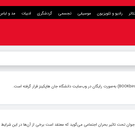
ئاتر
رادیو و تلویزیون
موسیقی
تجسمی
گردشگری
ادبیات
مد و لباس
وان تحت تاثیر بحران اجتماعی می‌گوید که معتقد است برخی از آن‌ها در این شرایط ب