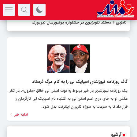
سرتیتر جدیدترین اخبار
نامزدی ۲ مستند تلویزیون در جشنواره یونیورسال نیویورک
گاف روزنامه نیوزلندی اسپایک لی را به کام مرگ فرستاد
یک روزنامه نیوزلندی در خبر مربوط به فوت استن لی خالق «مارول»، در کنار
عکس او به جای درج اسم استن لی به اشتباه نام اسپایک لی کارگردان را
قرار داد تا به سرعت به سوژه کاربران اینترنت بدل شود.
ادامه خبر
آرشیو