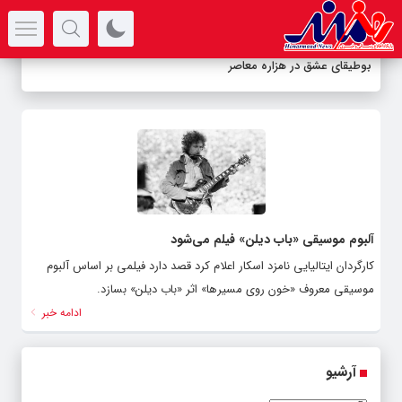
سرتیتر جدیدترین اخبار
بوطیقای عشق در هزاره معاصر
آلبوم موسیقی «باب دیلن» فیلم می‌شود
کارگردان ایتالیایی نامزد اسکار اعلام کرد قصد دارد فیلمی بر اساس آلبوم
موسیقی معروف «خون روی مسیرها» اثر «باب دیلن» بسازد.
ادامه خبر
آرشیو