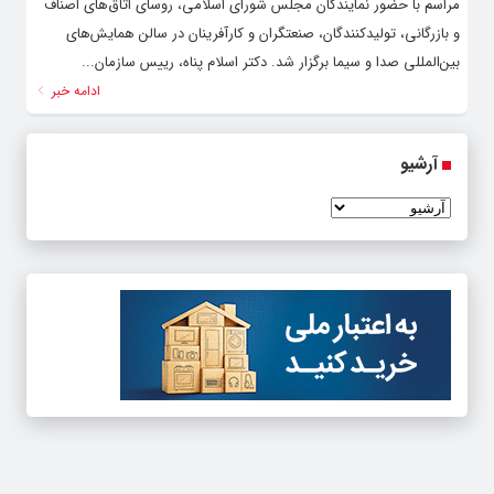
مراسم با حضور نمایندگان مجلس شورای اسلامی، روسای اتاق‌های اصناف
و بازرگانی، تولیدکنندگان، صنعتگران و کارآفرینان در سالن همایش‌های
بین‌المللی صدا و سیما برگزار شد. دکتر اسلام پناه، رییس سازمان...
ادامه خبر
آرشیو