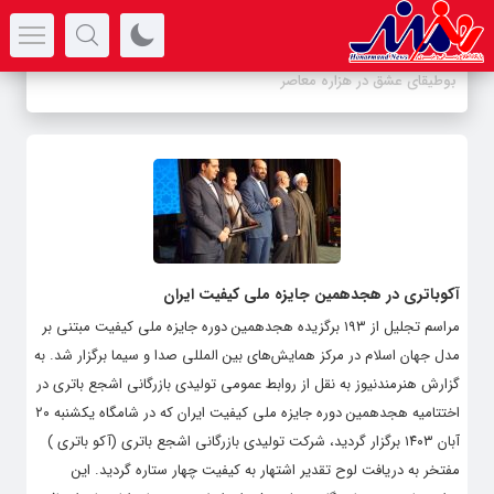
سرتیتر جدیدترین اخبار
بوطیقای عشق در هزاره معاصر
آکوباتری در هجدهمین جایزه ملی کیفیت ایران
مراسم تجلیل از ۱۹۳ برگزیده هجدهمین دوره جایزه ملی کیفیت مبتنی بر
مدل جهان اسلام در مرکز همایش‌های بین المللی صدا و سیما برگزار شد. به
گزارش هنرمندنیوز به نقل از روابط عمومی تولیدی بازرگانی اشجع باتری در
اختتامیه هجدهمین دوره جایزه ملی کیفیت ایران که در شامگاه یکشنبه ۲۰
آبان ۱۴۰۳ برگزار گردید، شرکت تولیدی بازرگانی اشجع باتری (آکو باتری )
مفتخر به دریافت لوح تقدیر اشتهار به کیفیت چهار ستاره گردید. این