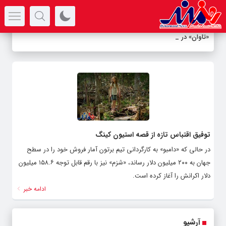
سرتیتر جدیدترین اخبار
«تاوان» در پر
_
توفیق اقتباس تازه از قصه استیون کینگ
در حالی که «دامبو» به کارگردانی تیم برتون آمار فروش خود را در سطح
جهان به ۲۰۰ میلیون دلار رساند، «شزم» نیز با رقم قابل توجه ۱۵۸.۶ میلیون
دلار اکرانش را آغاز کرده است.
ادامه خبر
آرشیو