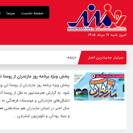
صفحه نخست
سینما
ت
امروز شنبه ۱۷ مرداد ۱۴۰۵
سرتیتر جدیدترین اخبار
«زنده‌شور»
-
پخش ویژه برنامه روز مازندران از روستا 
پخش ویژه برنامه روز مازندران از روستا تی و
شود. به گزارش هنرمندنیوز به نقل از روستا آ
تشکل‌های مازندرانی و موسسات فرهنگی به منا
سال اخیر در استان مازندران هم ستادهایی فع
و بنیاد رودکی و تلویزیون اینترنتی...