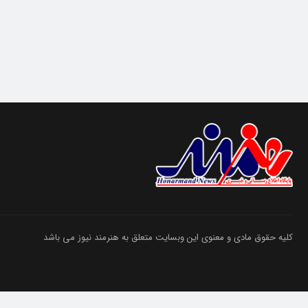
کلیه حقوق مادی و معنوی این وبسایت متعلق به هنرمند نیوز می باشد