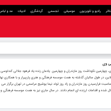
ئاتر
رادیو و تلویزیون
موسیقی
تجسمی
گردشگری
ادبیات
مد و لباس
تی وی
ی، چهارمین نکوداشت روز مازندران و چهارمین یادمان زنده یاد فرهود جلالی کندلوسی ب
نلاین، در طول سالیان گذشته به همت موسسه فرهنگی و هنری پارپیرار و با همکاری نهاد
سبت فرارسیدن روز مازندران و زاد روز تولد نیما یوشیج مراسمی در تهران برگزار می 
ال شده و اقدامات ارزنده ای انجام دادند. در سال جاری نیز به همت موسسه فرهنگی و ه