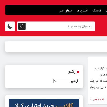
فرهنگ
استان ها
منهای هنر
رگزار می
آرشیو
ها و
شد که در چند
نری پارپیرار
ادامه خبر