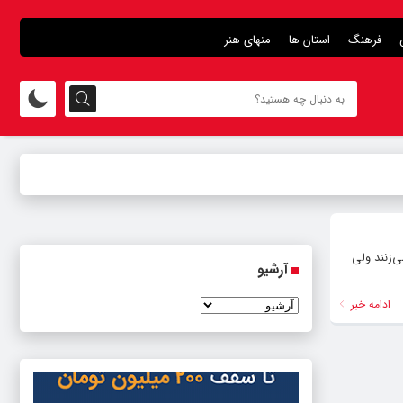
فرهنگ
استان ها
منهای هنر
ی‌زنند ولی
آرشیو
ادامه خبر