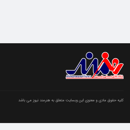
کلیه حقوق مادی و معنوی این وبسایت متعلق به هنرمند نیوز می باشد