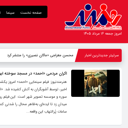
صفحه نخست
سینما
ت
امروز جمعه ۱۶ مرداد ۱۴۰۵
سرتیتر جدیدترین اخبار
محسن معراجی «ماکان نصیری» را منتشر کرد
اکران مردمی «احمد» در مسجد سوخته ابو
اخیر، توسط آشوبگران به آتش کشیده شد. «احم
سوره و موسسه تصویر شهر است. این فیلم روا
ساعات پُرالتهاب این واقعه...