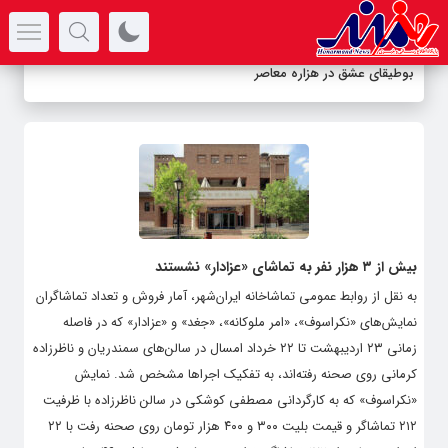
سرتیتر جدیدترین اخبار
بوطیقای عشق در هزاره معاصر
بیش از ۳ هزار نفر به تماشای «عزادار» نشستند
به نقل از روابط عمومی تماشاخانه ایران‌شهر، آمار فروش و تعداد تماشاگران
نمایش‌های «نکراسوف»، «امر ملوکانه»، «جغد» و «عزادار» که در فاصله
زمانی ۲۳ اردیبهشت تا ۲۲ خرداد امسال در سالن‌های سمندریان و ناظرزاده
کرمانی روی صحنه رفته‌اند، به تفکیک اجراها مشخص شد. نمایش
«نکراسوف» که به کارگردانی مصطفی کوشکی در سالن ناظرزاده با ظرفیت
۲۱۲ تماشاگر و قیمت بلیت ۳۰۰ و ۴۰۰ هزار تومان روی صحنه رفت با ۲۲