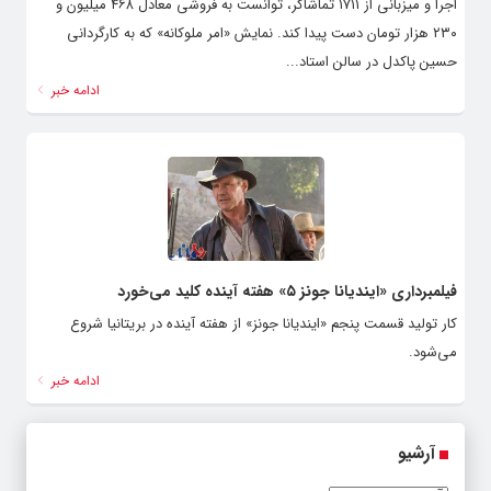
اجرا و میزبانی از ۱۷۱۱ تماشاگر، توانست به فروشی معادل ۴۶۸ میلیون و
۲۳۰ هزار تومان دست پیدا کند. نمایش «امر ملوکانه» که به کارگردانی
حسین پاکدل در سالن استاد...
ادامه خبر
فیلمبرداری «ایندیانا جونز ۵» هفته آینده کلید می‌خورد
کار تولید قسمت پنجم «ایندیانا جونز» از هفته آینده در بریتانیا شروع
می‌شود.
ادامه خبر
آرشیو