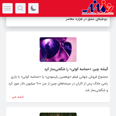
سرتیتر جدیدترین اخبار
بوطیقای عشق در هزاره معاصر
گیشه چین «حماسه کولی» را شگفتی‌ساز کرد
مجموع فروش جهانی فیلم «بوهمین راپسودی» یا «حماسه کولی» با بازی
رامی مالک پس از اکران در سینماهای چین از مرز ۹۰۰ میلیون دلار عبور کرد
و شگفتی‌ساز شد.
ادامه خبر