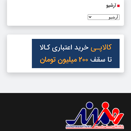
آرشیو