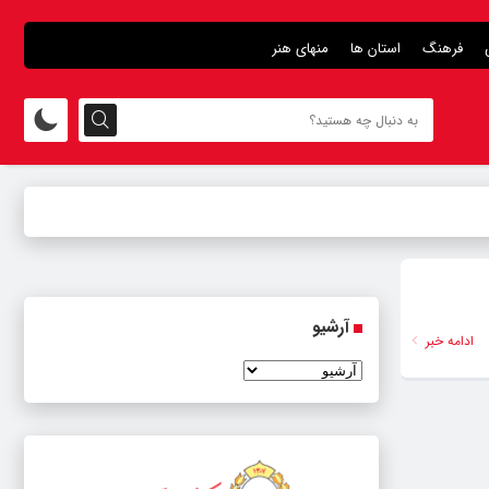
فرهنگ
استان ها
منهای هنر
آرشیو
ادامه خبر