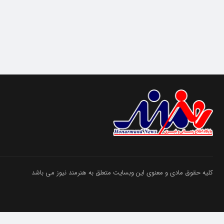
کلیه حقوق مادی و معنوی این وبسایت متعلق به هنرمند نیوز می باشد