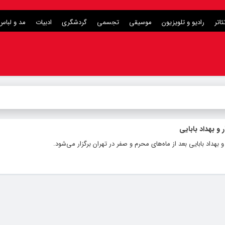
ئاتر
رادیو و تلویزیون
موسیقی
تجسمی
گردشگری
ادبیات
مد و لباس
و بهداد بابایی
بهداد بابایی بعد از ماه‌های محرم و صفر در تهران برگزار می‌شود.