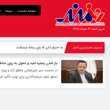
صفحه نخست
سینما
ت
امروز شنبه ۱۷ مرداد ۱۴۰۵
سرتیتر جدیدترین اخبار
به احترام آنان که پای رسانه ایستادند
باز شدن پنجره امید و تحول به روی مناطق
در نشست دبیر شورایعالی مناطق آزاد و ویژه 
تحقق شعار سرمایه‌گذاری برای تولید تأکید شد