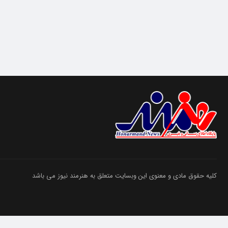
کلیه حقوق مادی و معنوی این وبسایت متعلق به هنرمند نیوز می باشد