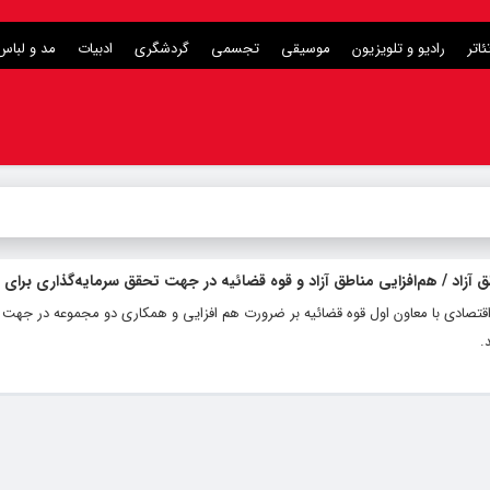
ئاتر
رادیو و تلویزیون
موسیقی
تجسمی
گردشگری
ادبیات
مد و لباس
 آزاد / هم‌افزایی مناطق آزاد و قوه قضائیه در جهت تحقق سرمایه‌گذاری برای ت
اقتصادی با معاون اول قوه قضائیه بر ضرورت هم افزایی و همکاری دو مجموعه در جهت ر
.