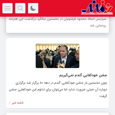
سرتیتر جدیدترین اخبار
سردیس استاد محمود فرشچیان در نخستین سالگرد درگذشت این هنرمند
رونمایی شد
جشن خودکفایی گندم نمی‌گیریم
چون نخستین بار جشن خودکفایی گندم در دهه ۸۰ برگزار شد برگزاری
دوباره آن خیلی ضرورت ندارد اما می‌توان برای تداوم این خودکفایی جشن
گرفت.
ادامه خبر