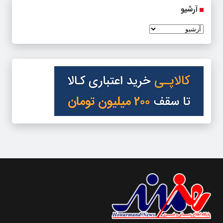
آرشیو