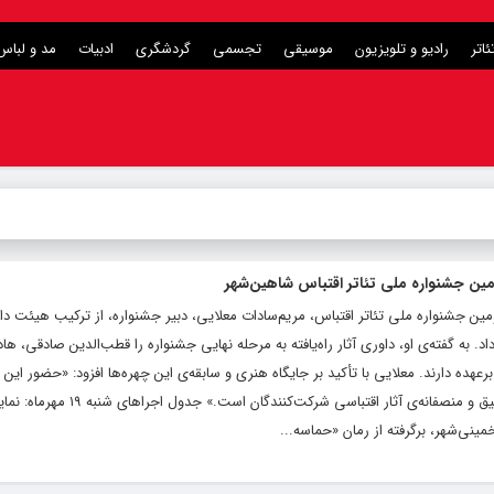
ئاتر
رادیو و تلویزیون
موسیقی
تجسمی
گردشگری
ادبیات
مد و لباس
مین جشنواره ملی تئاتر اقتباس شاهین‌شهر
مین جشنواره ملی تئاتر اقتباس، مریم‌سادات معلایی، دبیر جشنواره، از ترکیب هیئت دا
. به گفته‌ی او، داوری آثار راه‌یافته به مرحله نهایی جشنواره را قطب‌الدین صادقی، هاد
رعهده دارند. معلایی با تأکید بر جایگاه هنری و سابقه‌ی این چهره‌ها افزود: «حضور این 
صاحب‌نام پشتوانه‌ای ارزشمند برای ارزیابی دقیق و منصفانه‌ی آثار اقت
ینی‌شهر، برگرفته از رمان «حماسه...