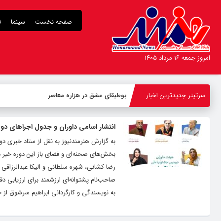
صفحه نخست
سینما
ت
امروز جمعه ۱۶ مرداد ۱۴۰۵
سرتیتر جدیدترین اخبار
بوطیقای عشق در هزاره معاصر
انتشار اسامی داوران و جدول اجراهای دو
به گزارش هنرمندنیوز به نقل از ستاد خبری دو
بخش‌های صحنه‌ای و فضای باز این دوره خبر داد
رضا کشانی، شهره سلطانی و الیکا عبدالرزاقی ب
به نویسندگی و کارگردانی ابراهیم سرشوق از خم