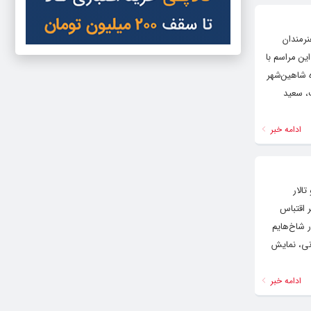
نرمندان
ین مراسم با
 شاهین‌شهر
، سعید
ادامه خبر
و تالار
 اقتباس
ر شاخ‌هایم
انی، نمایش
ادامه خبر