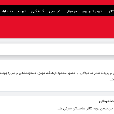
ئاتر
رادیو و تلویزیون
موسیقی
تجسمی
گردشگری
ادبیات
مد و لباس
ی و رویداد تئاتر صاحبدلان، با حضور محمود فرهنگ، مهدی مسعودشاهی و شراره یوسف‌ن
شد.
 صاحبدلان