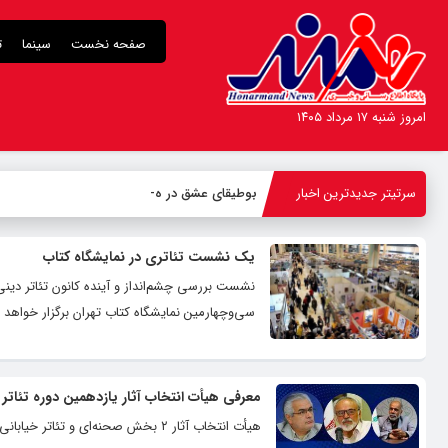
صفحه نخست
سینما
ت
امروز شنبه ۱۷ مرداد ۱۴۰۵
سرتیتر جدیدترین اخبار
بوطیقای عشق در هزاره
-
یک نشست تئاتری در نمایشگاه کتاب
نشست بررسی چشم‌انداز و آینده کانون تئاتر دین
سی‌وچهارمین نمایشگاه کتاب تهران برگزار خواهد 
معرفی هیأت انتخاب آثار یازدهمین دوره تئاتر
هیأت انتخاب آثار ۲ بخش صحنه‌ای و تئاتر خیابانی یازدهمین دوره تئاتر صاحبدلان معرفی شد.