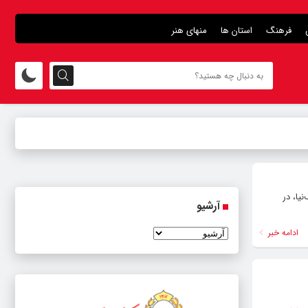
فرهنگ
استان ها
منهای هنر
یا، در
آرشیو
ادامه خبر