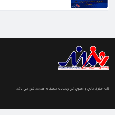
کلیه حقوق مادی و معنوی این وبسایت متعلق به هنرمند نیوز می باشد