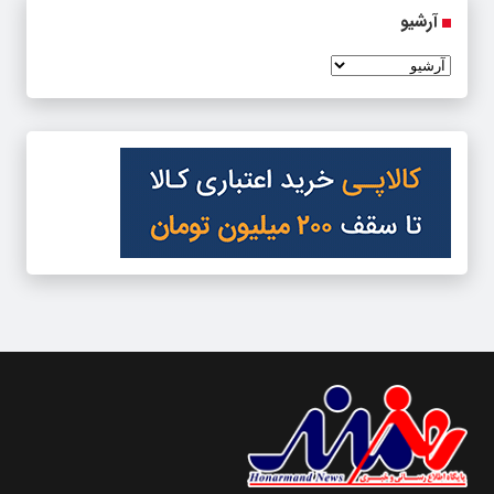
آرشیو