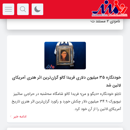
سرتیتر جدیدترین اخبار
نامزدی ۲ مستند تلو
-
خودنگاره ۳۵ میلیون دلاری فریدا کالو گران‌ترین اثر هنری آمریکای
لاتین شد
تابلو خودنگاره «دیگو و من» فریدا کالو شامگاه سه‌شنبه در حراجی ساثبیز
نیویورک ۳۴.۹ میلیون دلار چکش خورد و رکورد گران‌ترین اثر هنری تاریخ
آمریکای لاتین را از آن خود کرد.
ادامه خبر