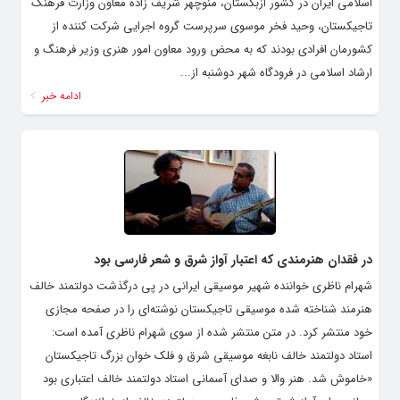
اسلامی ایران در کشور ازبکستان، منوچهر شریف زاده معاون وزارت فرهنگ
تاجیکستان، وحید فخر موسوی سرپرست گروه اجرایی شرکت کننده از
کشورمان افرادی بودند که به محض ورود معاون امور هنری وزیر فرهنگ و
ارشاد اسلامی در فرودگاه شهر دوشنبه از...
ادامه خبر
در فقدان هنرمندی که اعتبار آواز شرق و شعر فارسی بود
شهرام ناظری خواننده شهیر موسیقی ایرانی در پی درگذشت دولتمند خالف
هنرمند شناخته شده موسیقی تاجیکستان نوشته‌ای را در صفحه مجازی
خود منتشر کرد. در متن منتشر شده از سوی شهرام ناظری آمده است:
استاد دولتمند خالف نابغه موسیقی شرق و فلک خوان بزرگ تاجیکستان
«خاموش شد. هنر والا و صدای آسمانی استاد دولتمند خالف اعتباری بود