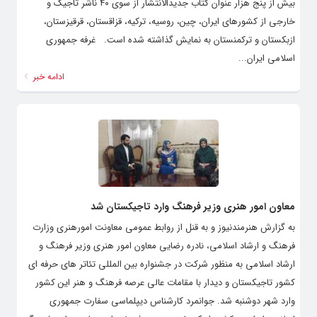
بیش از پنج هزار عنوان کتاب جدیدالانتشار از سوی ۴۰ ناشر تاجیک و
خارجی از کشورهای ایران، چین، روسیه، ترکیه، قزاقستان، قرقیزستان،
ازبکستان و ترکمنستان به نمایش گذاشته شده است. غرفه جمهوری
اسلامی ایران...
ادامه خبر
معاون امور هنری وزیر فرهنگ وارد تاجیکستان شد
به گزارش هنرمندنیوز و به قنل از روابط عمومی معاونت امورهنری وزارت
فرهنگ و ارشاد اسلامی، نادره رضایی معاون امور هنری وزیر فرهنگ و
ارشاد اسلامی به منظور شرکت در جشنواره بین المللی تئاتر های حرفه ای
کشور تاجیکستان و دیدار با مقامات عالی عرصه فرهنگ و هنر این کشور
وارد شهر دوشنبه شد. جوانمرد کارشناس دیپلماسی سفارت جمهوری