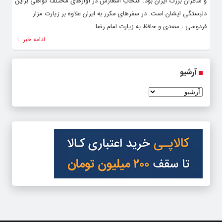
و شاعران بزرگ ایران بود. انتخاب اشعارش در آوازهای مختلف گواهی براین
دلبستگی ایشان است. در سفرهای مکرر به ایران علاوه بر زیارت مزار
فردوسی ، سعدی و حافظ به زیارت امام رضا...
ادامه خبر
آرشیو