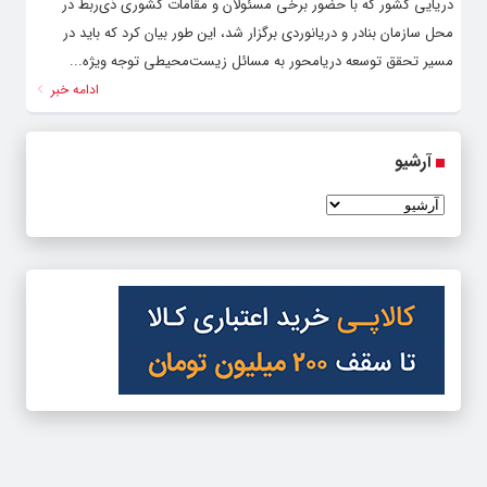
دریایی کشور که با حضور برخی مسئولان و مقامات کشوری ذی‌ربط در
محل سازمان بنادر و دریانوردی برگزار شد، این طور بیان کرد که باید در
مسیر تحقق توسعه دریامحور به مسائل زیست‌محیطی توجه ویژه...
ادامه خبر
آرشیو