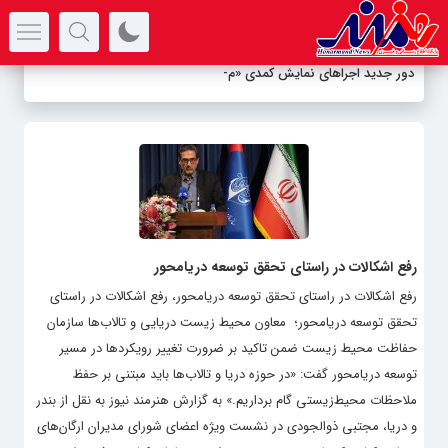
سرتیتر جدیدترین اخبار
دور جدید اجراهای نمایش کمدی «مادر
_
رفع اشکالات در راستای تحقق توسعه دریامحور
رفع اشکالات در راستای تحقق توسعه دریامحور، رفع اشکالات در راستای
تحقق توسعه دریامحور؛ معاون محیط زیست دریایی و تالاب‌ها سازمان
حفاظت محیط زیست ضمن تاکید بر ضرورت تغییر رویکردها در مسیر
توسعه دریامحور گفت: «در حوزه دریا و تالاب‌ها باید مبتنی بر حفظ
ملاحظات محیط‌زیستی گام برداریم.» به گزارش هنرمند نیوز به نقل از بندر
و دریا، مجتبی ذوالجودی در نشست ویژه اعضای شورای مدیران ارگان‌های