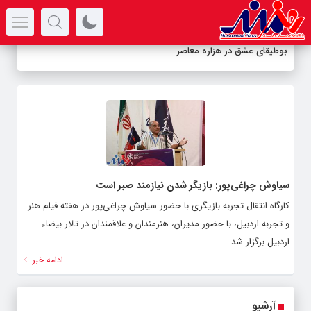
سرتیتر جدیدترین اخبار
بوطیقای عشق در هزاره معاصر
سیاوش چراغی‌پور: بازیگر شدن نیازمند صبر است
کارگاه انتقال تجربه بازیگری با حضور سیاوش چراغی‌پور در هفته فیلم هنر
و تجربه اردبیل، با حضور مدیران، هنرمندان و علاقمندان در تالار بیضاء
اردبیل برگزار شد.
ادامه خبر
آرشیو