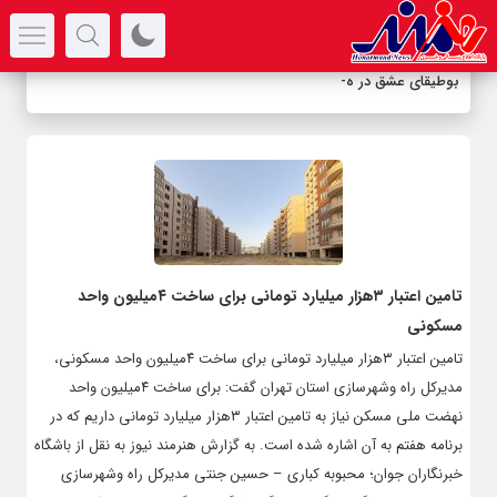
سرتیتر جدیدترین اخبار
بوطیقای عشق در هزا
-
تامین اعتبار ۳هزار میلیارد تومانی برای ساخت ۴میلیون واحد
مسکونی
تامین اعتبار ۳هزار میلیارد تومانی برای ساخت ۴میلیون واحد مسکونی،
مدیرکل راه وشهرسازی استان تهران گفت: برای ساخت ۴میلیون واحد
نهضت ملی مسکن نیاز به تامین اعتبار ۳هزار میلیارد تومانی داریم که در
برنامه هفتم به آن اشاره شده است. به گزارش هنرمند نیوز به نقل از باشگاه
خبرنگاران جوان؛ محبوبه کباری – حسین جنتی مدیرکل راه وشهرسازی