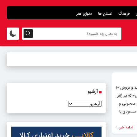
فرهنگ
استان ها
منهای هنر
هنرمندنیوز: همزمان با استقبال ۱۰۰ هزار نفری از فیلم سینمایی «تاکسیدرمی» به کاگردانی محمد پایدار و تهیه‌کنندگی محمدجواد موحد و فروش ۱۰
آرشیو
 که در ژانر
 معجونی و
مسعودی با
ادامه خبر