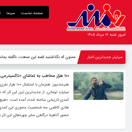
صفحه نخست
سینما
ت
امروز شنبه ۱۷ مرداد ۱۴۰۵
سرتیتر جدیدترین اخبار
ممنون که نگذاشتید قصه این صنعت، ناگفته بماند/ 
۱۰۰ هزار مخاطب به تماشای «تاکسیدرمی» نشستند
میلیارد تومانی، از جدیدترین تیزر این اثر ک
کمدی-تاریخی ساخته شده، آمده است: «هیچ‌
هادی کاظمی سه شخصیت محوری این کمدی هستن
حضور آناهیتا درگاهی سایر چهره‌های این اثر پ