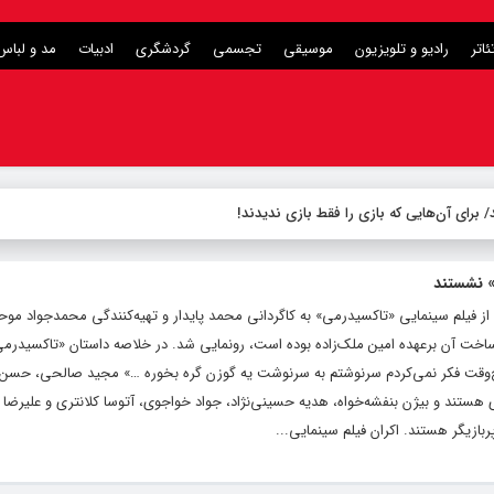
ئاتر
رادیو و تلویزیون
موسیقی
تجسمی
گردشگری
ادبیات
مد و لباس
برای آن‌هایی که بازی را فقط بازی ندیدند!
ه ساخت آن برعهده امین ملک‌زاده بوده است، رونمایی شد. در خلاصه داستان «تاکسیدرمی»
وقت فکر نمی‌کردم سرنوشتم به سرنوشت یه گوزن گره بخوره …» مجید صالحی، حسن
د و بیژن بنفشه‌خواه، هدیه حسینی‌نژاد، جواد خواجوی، آتوسا کلانتری و علیرضا 
ربازیگر هستند. اکران فیلم سینمایی...