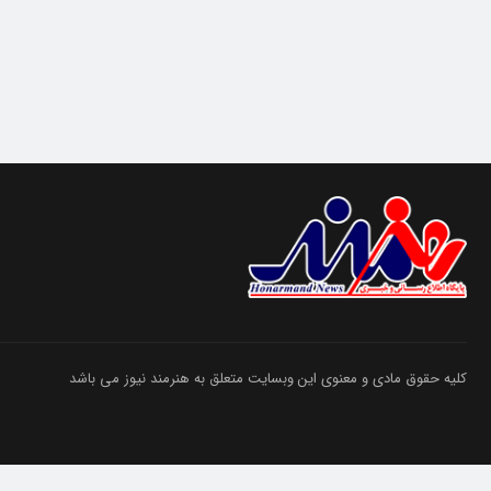
کلیه حقوق مادی و معنوی این وبسایت متعلق به هنرمند نیوز می باشد