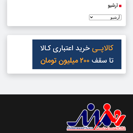
آرشیو