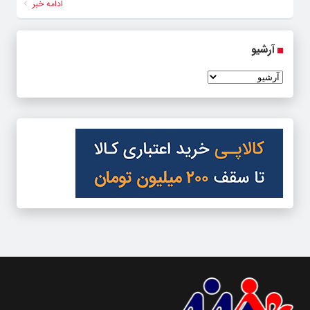
ادامه خبر
آرشیو