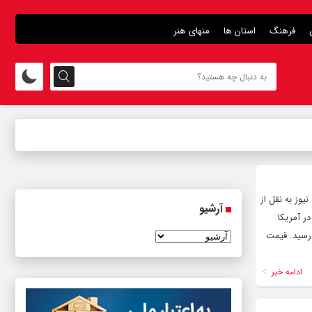
فرهنگ
استان ها
منهای هنر
 سنت رسید. به گزارش هنرمند نیوز به نقل از
آرشیو
ر آمریکا
 داده است. قیمت هر اونس طلا امروز با ۰٫۸۶ درصد کاهش به ۳۲۸۹ دلار و ۲۵ سنت رسید. قیمت
ادامه خبر