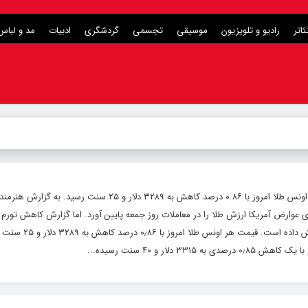
ئاتر
رادیو و تلویزیون
موسیقی
تجسمی
گردشگری
ادبیات
مد و لباس
قیمت جهانی طلا امروز ۱۴۰۴/۳/۱۰، قیمت هر اونس طلا امروز با ۰.۸۶ درصد کاهش به ۳۲۸۹ دلار و ۲۵
ای عوارض آمریکا ارزش طلا را در معاملات روز جمعه پایین آورد. اما گزارش کاهش تورم د
امیدها نسبت‌به پایین آمدن نرخ بهره را افزایش
 دلار و ۴۰ سنت رسیده...