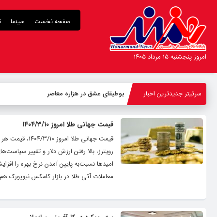
صفحه نخست
سینما
ت
امروز پنجشنبه ۱۵ مرداد ۱۴۰۵
سرتیتر جدیدترین اخبار
بوطیقای عشق در هزاره معاصر
قیمت جهانی طلا امروز ۱۴۰۴/۳/۱۰
رویترز، بالا رفتن ارزش دلار و تغییر سیاست‌ه
معاملات آتی طلا در بازار کامکس نیویورک هم با یک کاهش ۰٫۸۵ درصدی به ۳۳۱۵