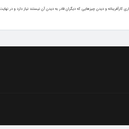
رآفرینانه و دیدن چیزهایی که دیگران قادر به دیدن آن نیستند نیاز دارد و در نهایت 