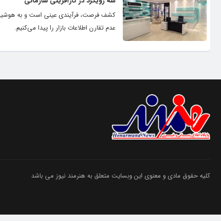
سه رویکرد در کارآفرینی سازمانی
کشف فرصت، فرآیندی عینی است و به هوشیاری کا
عدم تقارن اطلاعات بازار را پیدا می‌کنیم.
کلیه حقوق مادی و معنوی این وبسایت متعلق به هنرمند نیوز می باشد