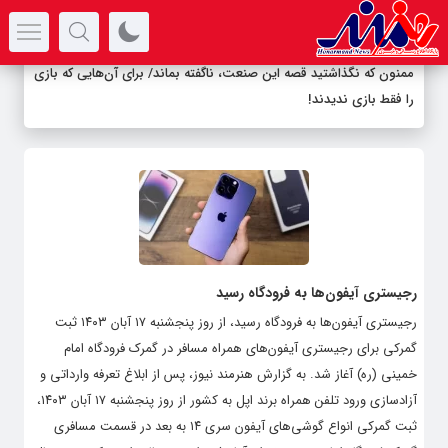
سرتیتر جدیدترین اخبار
ممنون که نگذاشتید قصه این صنعت، ناگفته بماند/ برای آن‌هایی که بازی
را فقط بازی ندیدند!
رجیستری آیفون‌ها به فرودگاه رسید
رجیستری آیفون‌ها به فرودگاه رسید، از روز پنجشنبه ۱۷ آبان ۱۴۰۳ ثبت
گمرکی برای رجیستری آیفون‌های همراه مسافر در گمرک فرودگاه امام
خمینی (ره) آغاز شد. به گزارش هنرمند نیوز، پس از ابلاغ تعرفه وارداتی و
آزادسازی ورود تلفن همراه برند اپل به کشور از روز پنجشنبه ۱۷ آبان ۱۴۰۳،
ثبت گمرکی انواع گوشی‌های آیفون سری ۱۴ به بعد در قسمت مسافری