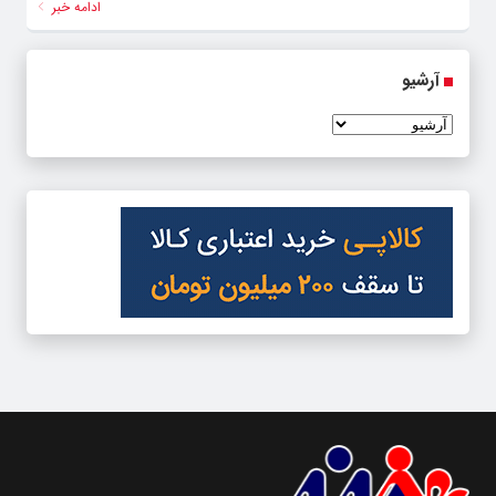
ادامه خبر
آرشیو