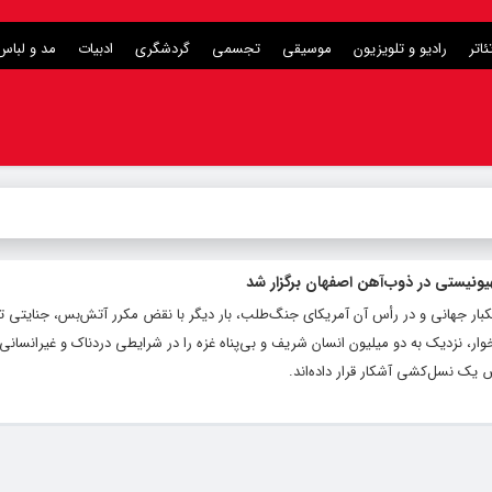
ئاتر
رادیو و تلویزیون
موسیقی
تجسمی
گردشگری
ادبیات
مد و لباس
نیستی در ذوب‌آهن اصفهان برگزار شد
بار جهانی و در رأس آن آمریکای جنگ‌طلب، بار دیگر با نقض مکرر آتش‌بس، جنایتی تا
ار، نزدیک به دو میلیون انسان شریف و بی‌پناه غزه را در شرایطی دردناک و غیرانسانی
ض یک نسل‌کشی آشکار قرار داده‌اند.