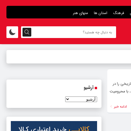
فرهنگ
استان ها
منهای هنر
ریخی را در
آرشیو
، با محرومیت
ادامه خبر