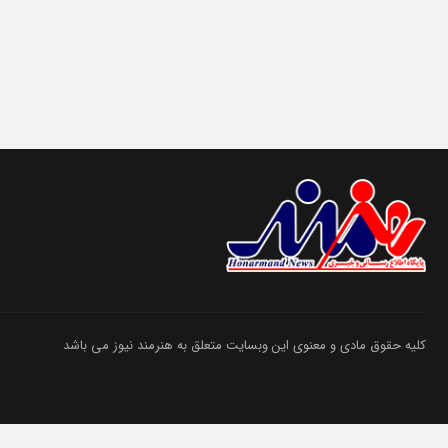
کلیه حقوق مادی و معنوی این وبسایت متعلق به هنرمند نیوز می باشد