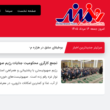
صفحه نخست
سینما
ت
امروز جمعه ۱۶ مرداد ۱۴۰۵
سرتیتر جدیدترین اخبار
بوطیقای عشق در هزاره معاصر
تجمع کارگری محکومیت جنایات رژیم صهیو
رژیم صهیونیستی با پشتیبانی و همراهی استک
نوار غزه رقم زده است. صهیونیست‌های خون‌خو
از آب، غذا و کمترین امکانات دارویی، در معر