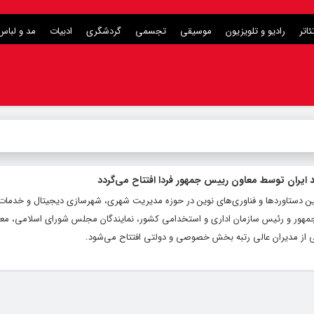
ئاتر
رادیو و تلویزیون
موسیقی
تجسمی
گردشگری
ادبیات
مد و لباس
ایران توسط معاون رییس جمهور فردا افتتاح می‌گردد
ین دستاوردها و فناوری‌های نوین در حوزه مدیریت شهری، شهرسازی دیجیتال و خدمات 
س‌جمهور و رئیس سازمان اداری و استخدامی کشور، نمایندگان مجلس شورای اسلامی، معا
عی از مدیران عالی رتبه بخش خصوصی و دولتی افتتاح می‌شود.