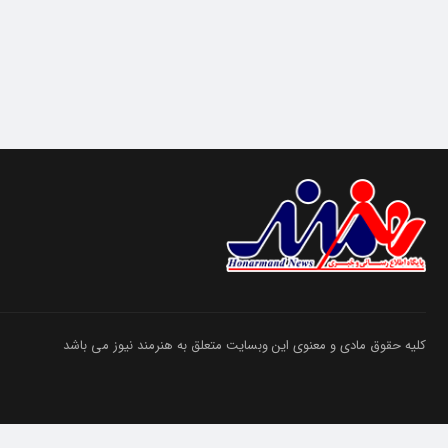
کلیه حقوق مادی و معنوی این وبسایت متعلق به هنرمند نیوز می باشد