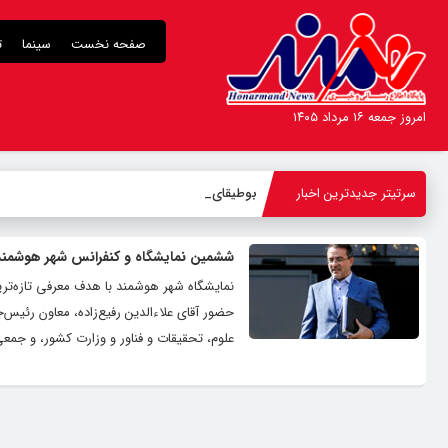
صفحه نخست
سینما
ت
امروز جمعه ۱۶ مرداد ۱۴۰۵
سرتیتر جدیدترین اخبار
بوطیقای عشق
-
ششمین نمایشگاه و کنفرانس شهر هوشمند 
نمایشگاه شهر هوشمند با هدف معرفی تازه‌تر
حضور آقای علاءالدین رفیع‌زاده، معاون رئی
علوم، تحقیقات و فناور و وزارت کشور، و جم