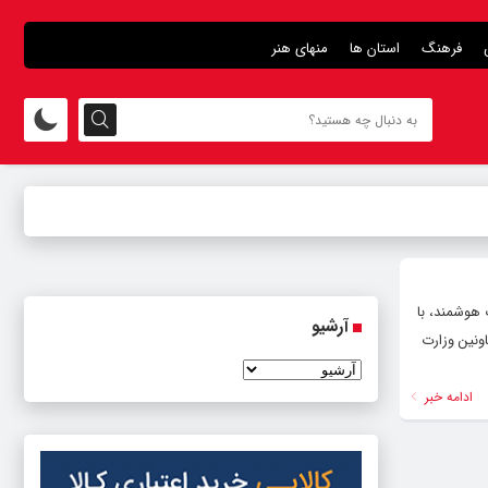
فرهنگ
استان ها
منهای هنر
هوشمند، با
آرشیو
ونین وزارت
ادامه خبر