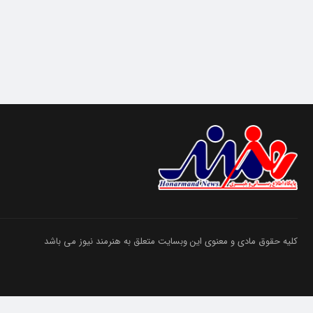
کلیه حقوق مادی و معنوی این وبسایت متعلق به هنرمند نیوز می باشد