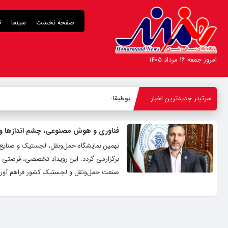
صفحه نخست
سینما
ت
امروز جمعه ۱۶ مرداد ۱۴۰۵
سرتیتر جدیدترین اخبار
بوطیقای عشق
_
فناوری و هوش مصنوعی، چشم‌ اندازها و 
برگزارمی گردد. این رویداد تخصصی، فرصتی ا
صنعت حمل‌ونقل و لجستیک کشور فراهم آور