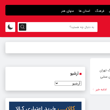
فرهنگ
استان ها
منهای هنر
ل جاری در مصلی بزرگ تهران
آرشیو
ی سنتی
ادامه خبر