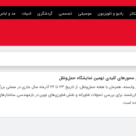
ئاتر
رادیو و تلویزیون
موسیقی
تجسمی
گردشگری
ادبیات
مد و لباس
محورهای کلیدی نهمین نمایشگاه حمل‌ونقل
نهمین نمایشگاه حمل‌ونقل، لجستیک و صنایع وابسته، همزمان با هفته حمل‌ونقل، از تاریخ ۲۳ تا ۲۶ آذرماه سا
رزشمند برای بررسی تحولات فناورانه و نقش فناوری‌های نوین در بازمهندسی ساختارها
ده است.