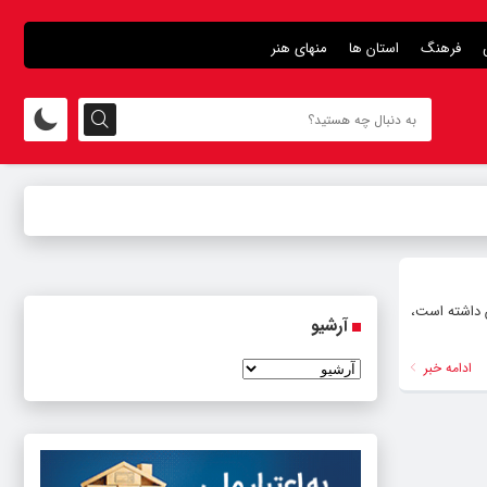
فرهنگ
استان ها
منهای هنر
ع نیروگاه‌ها افزایش داشته است،
آرشیو
ادامه خبر