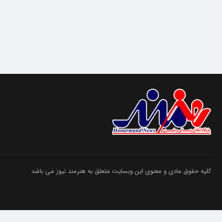
کلیه حقوق مادی و معنوی این وبسایت متعلق به هنرمند نیوز می باشد