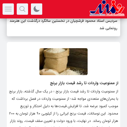
سرتیتر جدیدترین اخبار
سردیس استاد محمود فرشچیان در نخستین سالگرد درگذشت این هنرمند
رونمایی شد
از ممنوعیت واردات تا رشد قیمت بازار برنج
از ممنوعیت واردات تا رشد قیمت بازار برنج ؛ در یک سال گذشته، بازار برنج
با بحران‌های متعددی مواجه شد؛ از ممنوعیت واردات در فصل برداشت که
موجب کمبود عرضه شد، تا افزایش قیمت‌ها به دلیل احتکار و توزیع
محدود. این نوسانات، قیمت برنج ایرانی را از کیلویی ۹۰ هزار تومان به ۲۰۰
هزار تومان رساند. در نهایت، با ورود دولت و تعیین سقف قیمت، روند بازار