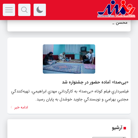
سرتیتر جدیدترین اخبار
محسن مع
_
«بی‌صدا» آماده حضور در جشنواره شد
فيلمبرداري فيلم كوتاه «بی‌صدا» به كارگرداني مهدي ابراهيمي، تهيه‌كنندگي
مجتبي بهرامي و نويسندگي جاويد خوشدل به پایان رسيد.
ادامه خبر
آرشیو