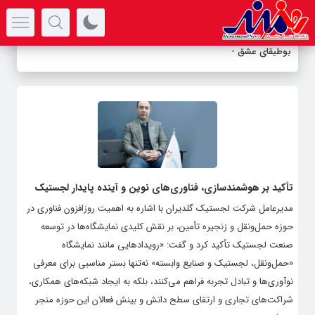
سرتیتر جدیدترین اخبار
بوطیقای عشق د
_
تأکید بر هوشمندسازی، فناوری‌های نوین و آینده پایدار لجستیک
مدیرعامل شرکت لجستیک گلدیران با اشاره به اهمیت روزافزون فناوری در
حوزه حمل‌ونقل و زنجیره تأمین، بر نقش کلیدی نمایشگاه‌ها در توسعه
صنعت لجستیک تأکید کرد و گفت: «رویدادهایی مانند نمایشگاه
«حمل‌ونقل، لجستیک و صنایع وابسته» نه‌تنها بستر مناسبی برای معرفی
نوآوری‌ها و تبادل تجربه فراهم می‌کنند، بلکه به ایجاد شبکه‌های همکاری،
شراکت‌های تجاری و ارتقای سطح دانش و بینش فعالان این حوزه منجر