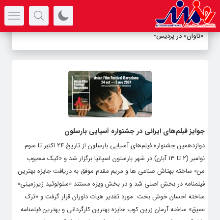
سرتیتر جدیدترین اخبار
«تاوان» در پردیس ش
-
جوایز فیلم‌های ایرانی در جشنواره آسیایی بارسلون
دوازدهمین جشنواره فیلم‌های آسیایی بارسلون از تاریخ ۲۴ اکتبر تا سوم
نوامبر (۲ تا ۱۳ آبان) در شهر بارسلون اسپانیا برگزار شد و «کیک محبوب
من» ساخته بهتاش صناعی ها و مریم مقدم موفق به دریافت جایزه بهترین
فیلمنامه در بخش اصلی شد و در بخش ویژه مستند «سلولوئید زیرزمینی»
ساخته احسان خوش بخت مورد تقدیر هیات داوران قرار گرفت و «ترک
عمیق» ساخته آرمان زرین کوب جایزه بهترین کارگردانی و بهترین فیلمنامه