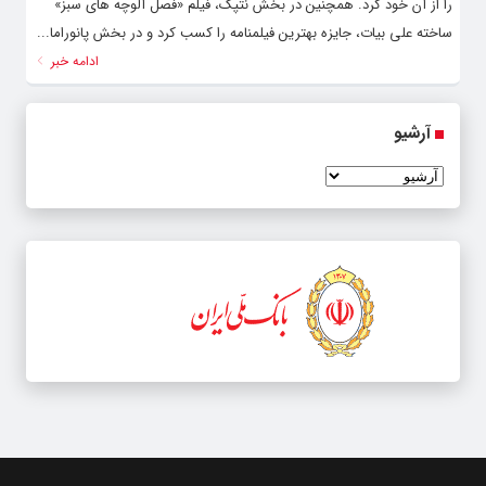
را از آن خود کرد. همچنین در بخش نتپک، فیلم «فصل آلوچه های سبز»
ساخته علی بیات، جایزه بهترین فیلمنامه را کسب کرد و در بخش پانوراما...
ادامه خبر
آرشیو