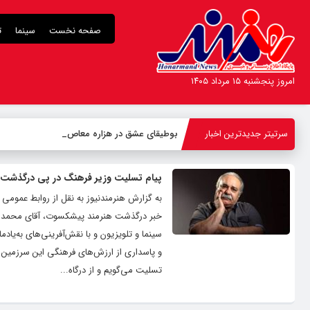
صفحه نخست
سینما
ت
امروز پنجشنبه ۱۵ مرداد ۱۴۰۵
سرتیتر جدیدترین اخبار
بوطیقای عشق در هزاره معاصر
پیام تسلیت وزیر فرهنگ در پی درگذشت
به گزارش هنرمندنیوز به نقل از روابط عموم
خبر درگذشت هنرمند پیشکسوت، آقای محمد کاس
سینما و تلویزیون و با نقش‌آفرینی‌های به‌یا
و پاسداری از ارزش‌های فرهنگی این سرزمین ک
تسلیت می‌گویم و از درگاه...