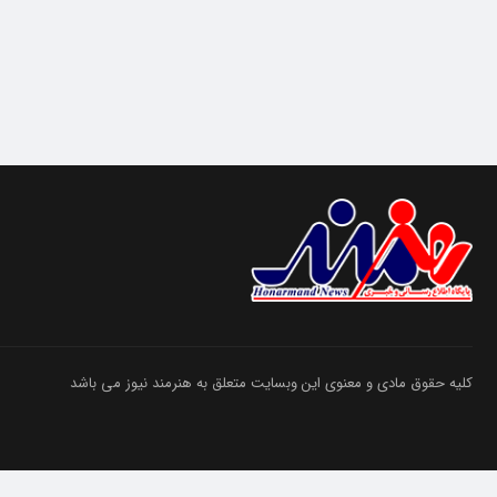
کلیه حقوق مادی و معنوی این وبسایت متعلق به هنرمند نیوز می باشد