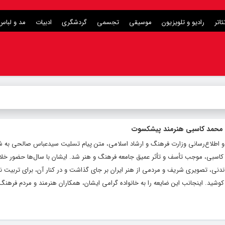
ئاتر
رادیو و تلویزیون
موسیقی
تجسمی
گردشگری
ادبیات
مد و لباس
 محمد کاسبی هنرمند پیشکسوت
ی و اطلاع‌رسانی وزارت فرهنگ و ارشاد اسلامی، متن پیام تسلیت سیدعباس صالحی به 
بی، موجب تأسف و تأثر عمیق جامعه فرهنگ و هنر شد. ایشان با سال‌ها حضور خلاقان
دماندنی، تصویری شریف و مردمی از هنر ایران بر جای گذاشت و در کنار آن، برای تربیت 
وشید. اینجانب این ضایعه را به خانواده گرامی ایشان، همکاران هنرمند و مردم فرهنگ