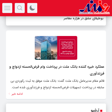
سرتیتر جدیدترین اخبار
بوطیقای عشق در هزاره معاصر
عملکرد خیره کننده بانک ملت در پرداخت وام قرض‌الحسنه ازدواج و
فرزندآوری
قائم مقام مدیرعامل بانک ملت گفت: بانک ملت موفق به ثبت رکوردی بی
سابقه در پرداخت تسهیلات قرض‌الحسنه ازدواج و فرزندآوری شده است.
ادامه خبر
آرشیو