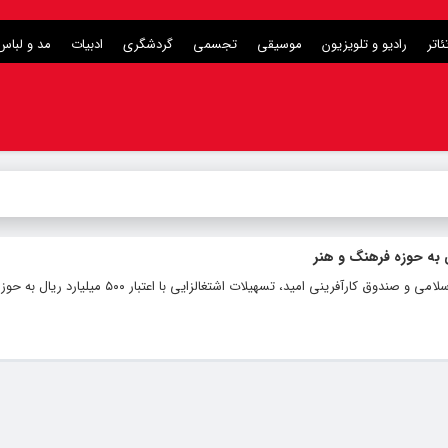
ئاتر
رادیو و تلویزیون
موسیقی
تجسمی
گردشگری
ادبیات
مد و لباس
با انعقاد تفاهم نامه ای بین وزارت فرهنگ و ارشاد اسلامی و صندوق کارآفرینی امید، تسهیلات اشتغا