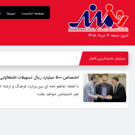
صفحه نخست
سینما
ت
امروز جمعه ۱۶ مرداد ۱۴۰۵
سرتیتر جدیدترین اخبار
ب
_
اختصاص ۵۰۰ میلیارد ریال تسهیلات اشتغالزایی به حوزه فرهنگ و هنر
هنر اختصاص خواهد یافت.