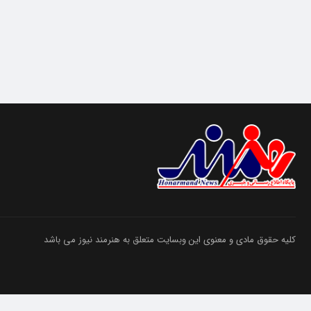
کلیه حقوق مادی و معنوی این وبسایت متعلق به هنرمند نیوز می باشد