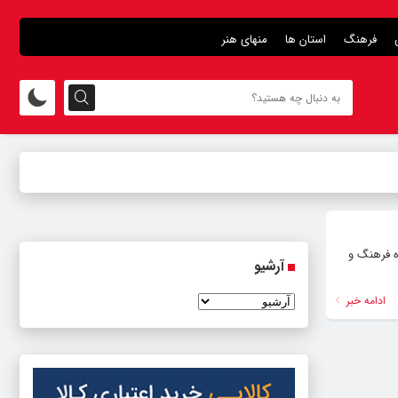
فرهنگ
استان ها
منهای هنر
لزایی با اعتبار ۵۰۰ میلیارد ریال به حوزه فرهنگ و
آرشیو
ادامه خبر