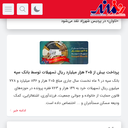
سرتیتر جدیدترین اخبار
«تاوان» در پردیس شهرزاد نقد می‌شود
پرداخت بیش از ۲۰۵ هزار میلیارد ریال تسهیلات توسط بانک سپه
بانک سپه در 9 ‌ماه نخست سال جاری مبلغ 205 هزار و 846 میلیارد و 778
میلیون ریال تسهیلات خرد به 149 هزار و 763 فقره پرونده در حوزه‌های
قانون حمایت از خانواده و جوانی جمعیت، فرزندآوری، اشتغالزایی، کمک
ودیعه مسکن مستأجران و ... اختصاص داده است.
ادامه خبر