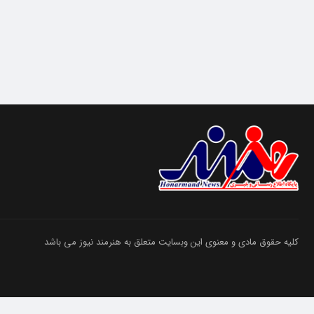
کلیه حقوق مادی و معنوی این وبسایت متعلق به هنرمند نیوز می باشد