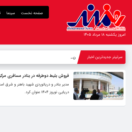
صفحه نخست
سینما
ت
امروز یکشنبه ۱۸ مرداد ۱۴۰۵
سرتیتر جدیدترین اخبار
نامزد
_
فروش بلیط دوطرفه در بنادر مسافری مرکز
مدیر بنادر و دریانوردی شهید باهنر و شرق 
دریایی نوروز 1404 عنوان کرد.