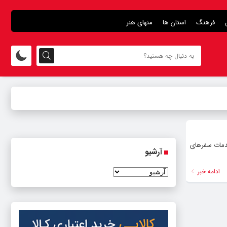
فرهنگ
استان ها
منهای هنر
خدمات سفرهای
آرشیو
ادامه خبر