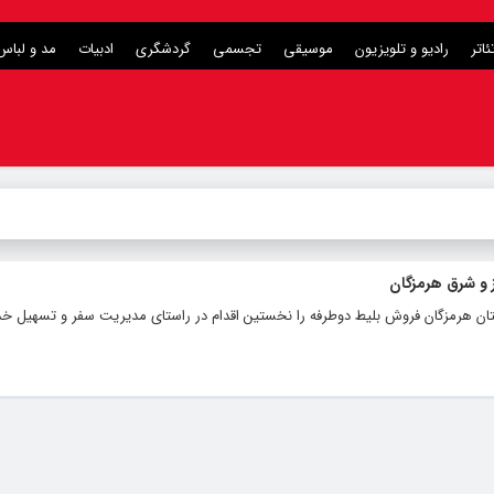
ئاتر
رادیو و تلویزیون
موسیقی
تجسمی
گردشگری
ادبیات
مد و لباس
 و شرق هرمزگان
استان هرمزگان فروش بلیط دوطرفه را نخستین اقدام در راستای مدیریت سفر و تسهیل 