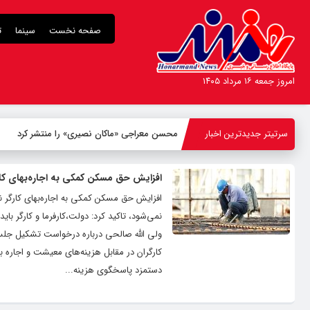
صفحه نخست
سینما
ت
امروز جمعه ۱۶ مرداد ۱۴۰۵
سرتیتر جدیدترین اخبار
محسن معراجی «ماکان نصیری» را منتشر کرد
افزایش حق مسکن کمکی به اجاره‌بهای کار
افزایش حق مسکن کمکی به اجاره‌بهای کارگر نمی
نمی‌شود، تاکید کرد: دولت،کارفرما و کارگر بای
ولی الله صالحی درباره درخواست تشکیل جلس
کارگران در مقابل هزینه‌های معیشت و اجاره 
دستمزد پاسخگوی هزینه...