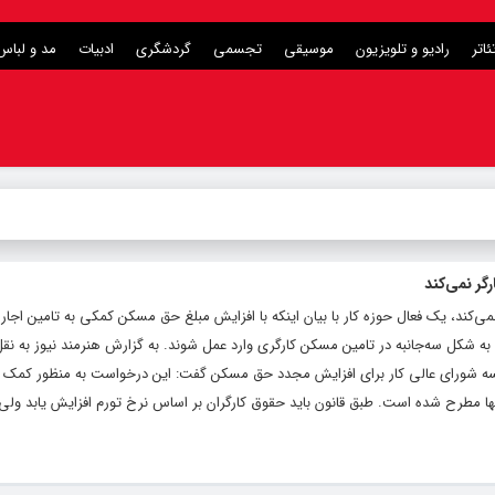
ئاتر
رادیو و تلویزیون
موسیقی
تجسمی
گردشگری
ادبیات
مد و لباس
گر نمی‌کند
‌کند، یک فعال حوزه کار با بیان اینکه با افزایش مبلغ حق مسکن کمکی به تامین اجاره‌
د به شکل سه‌جانبه در تامین مسکن کارگری وارد عمل شوند. به گزارش هنرمند نیوز به نقل 
ه شورای عالی کار برای افزایش مجدد حق مسکن گفت: این درخواست به منظور کمک ب
بها مطرح شده است. طبق قانون باید حقوق کارگران بر اساس نرخ تورم افزایش یابد ولی 