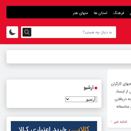
فرهنگ
استان ها
منهای هنر
بهای کارگران
آرشیو
از ایسنا،
ه دریافتی
متاسفانه
ادامه خبر