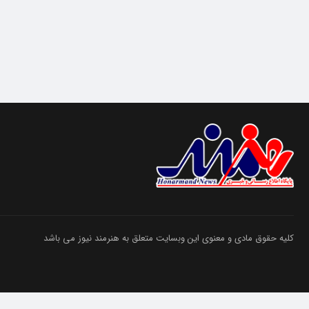
کلیه حقوق مادی و معنوی این وبسایت متعلق به هنرمند نیوز می باشد