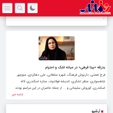
سرتیتر جدیدترین اخبار
ب
_
بدرقه «بیتا فرهی» در میانه اشک و احترام
فرخ نعمتی، داریوش فرهنگ، شهره سلطانی، علی دهکردی، منوچهر
شاهسواری، منظر لشکری، اندیشه فولادوند، ستاره اسکندری، لاله
اسکندری، کوروش سلیمانی و ... از جمله حاضران در این مراسم بودند.
ادامه خبر
آرشیو