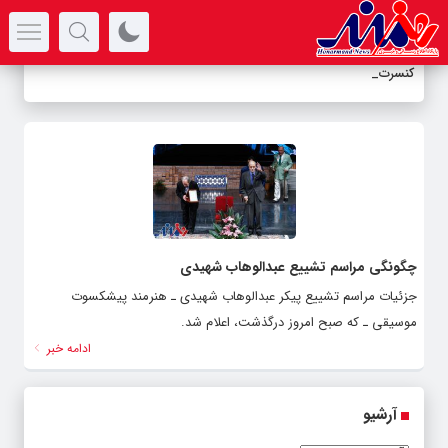
سرتیتر جدیدترین اخبار
کنسرت ن
_
چگونگی مراسم تشییع عبدالوهاب شهیدی
جزئیات مراسم تشییع پیکر عبدالوهاب شهیدی ـ هنرمند پیشکسوت
موسیقی ـ که صبح امروز درگذشت، اعلام شد.
ادامه خبر
آرشیو