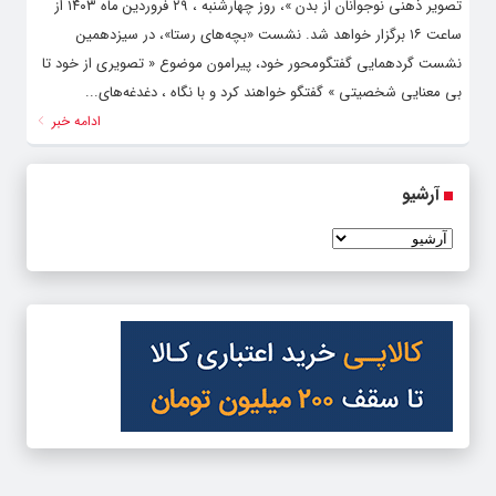
تصویر ذهنی نوجوانان از بدن »، روز چهارشنبه ، ۲۹ فروردین ماه ۱۴۰۳ از
ساعت ۱۶ برگزار خواهد شد. نشست «بچه‌های رستا»، در سیزدهمین
نشست گردهمایی گفتگومحور خود، پیرامون موضوع « تصویری از خود تا
بی معنایی شخصیتی » گفتگو خواهند کرد و با نگاه ، دغدغه‌های...
ادامه خبر
آرشیو