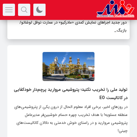
سرتیتر جدیدترین اخبار
دور جدید اجراهای نمایش کمدی «مادرکیو» در عمارت نوفل لوشاتو/
بازیگرا
_
تولید ملی را تخریب نکنید؛ پتروشیمی مروارید پرچم‌دار خودکفایی
در کاتالیست EO
در روزهای اخیر، برخی افراد معلوم الحال از درون یکی از پتروشیمی‌های
منطقه عسلویه! با هدف تخریب چهره حسام خوشبین‌فر مدیرعامل
پتروشیمی مروارید و در راستای خوش خدمتی به دلالان کاتالیست‌های
چینی!