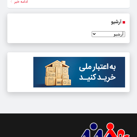
ادامه خبر
آرشیو