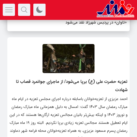
سرتیتر جدیدترین اخبار
«تاوان» در پردیس شهرزاد نقد می‌شود
تعزیه حضرت علی (ع) برپا می‌شود/ از ماجرای جوانمرد قصاب تا
شهادت
احمد عزیزی از تعزیه‌خوانان باسابقه درباره اجرای مجلس تعزیه در ایام ماه
مبارک رمضان سال ۱۴۰۳ گفت: امسال به دلیل همزمانی ماه مبارک رمضان
و نوروز ۱۴۰۳ و اینکه بیش‌تر بانیان مجالس تعزیه ارگان‌ها هستند که در این
ایام تعطیل هستند مجالس تعزیه زیادی برپا نکردیم. البته روز ۱۹ ماه مبارک
رمضان پسرم مسعود عزیزی، به همراه تعزیه‌خوانان محله فرامه شهر دماوند