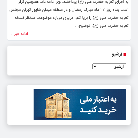
به اجرای تعزیه حضرت علی (ع) پرداختند. وی ادامه داد: همچنین قرار
است بنده روز ۲۳ ماه مبارک رمضان و در منطقه میدان شاپور تهران مجلس
تعزیه حضرت علی (ع) را برپا کنم. عزیزی درباره موضوعات مدنظر نسخه
تعزیه حضرت علی (ع)، توضیح...
ادامه خبر
آرشیو