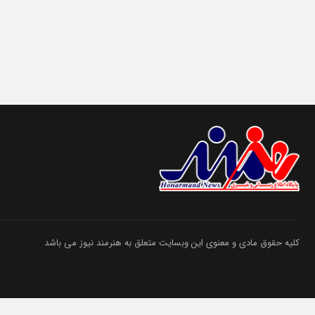
کلیه حقوق مادی و معنوی این وبسایت متعلق به هنرمند نیوز می باشد