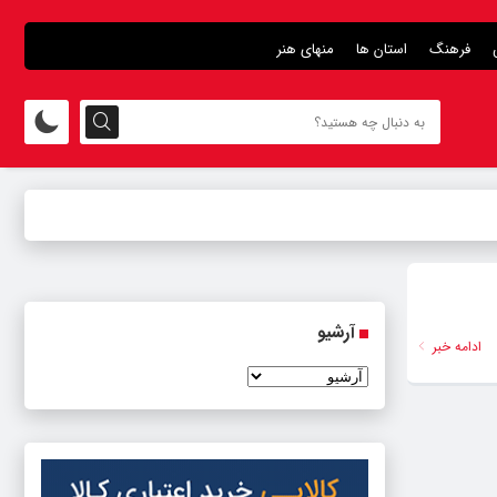
فرهنگ
استان ها
منهای هنر
آرشیو
ادامه خبر