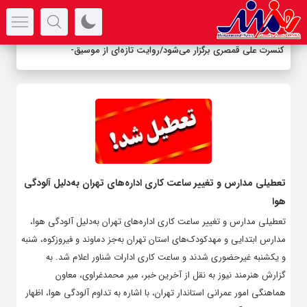
سرتیتر جدیدترین اخبار
کنسرت علی قمصری برگزار می‌شود/روایت تازه‌ای از موسیقی ا
_
تعطیلی مدارس و تغییر ساعت کاری اداره‌های تهران به‌دلیل آلودگی
هوا
تعطیلی مدارس و تغییر ساعت کاری اداره‌های تهران به‌دلیل آلودگی هوا،
مدارس ابتدایی و مهدکودک‌های استان تهران به‌جز دماوند و فیروزکوه، شنبه
و یکشنبه غیرحضوری شدند و ساعت کاری ادارات شناور اعلام شد. به
گزارش هنرمند نیوز به نقل از آخرین خبر، میر محمدغراوی، معاون
هماهنگی امور عمرانی استاندار تهران، با اشاره به تداوم آلودگی هوا، اظهار