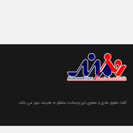
کلیه حقوق مادی و معنوی این وبسایت متعلق به هنرمند نیوز می باشد