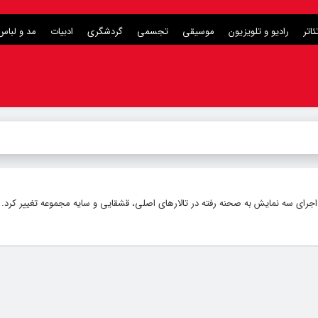
ئاتر
رادیو و تلویزیون
موسیقی
تجسمی
گردشگری
ادبیات
مد و لباس
اجرای سه نمایش به صحنه رفته در تالارهای اصلی، قشقایی و سایه مجموعه تغییر کرد.