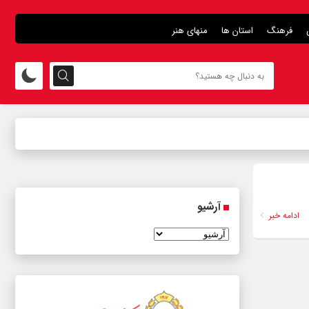
فرهنگ
استان ها
منهای هنر
آرشیو
ادامه خبر